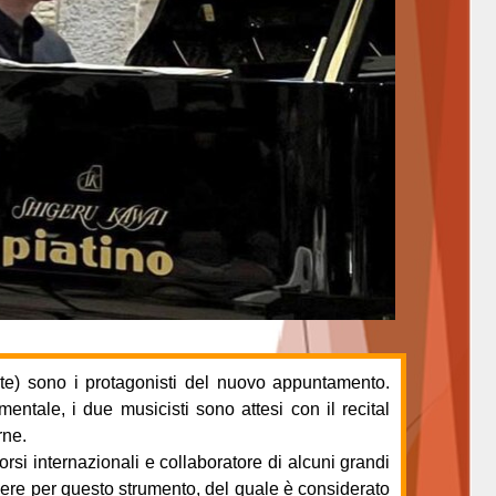
te) sono i protagonisti del nuovo appuntamento.
entale, i due musicisti sono attesi con il recital
rne.
rsi internazionali e collaboratore di alcuni grandi
ere per questo strumento, del quale è considerato