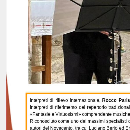
Interpreti di rilievo internazionale,
Rocco Paris
Interpreti di riferimento del repertorio tradizi
«Fantasie e Virtuosismi» comprendente musich
Riconosciuto come uno dei massimi specialisti del
autori del Novecento, tra cui Luciano Berio ed 