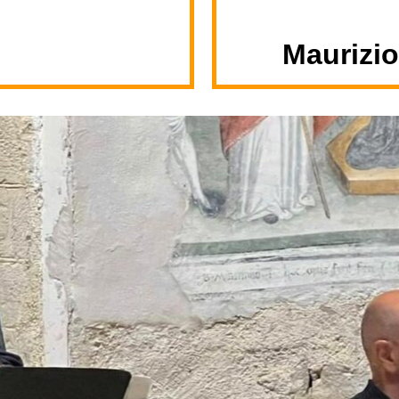
Maurizi