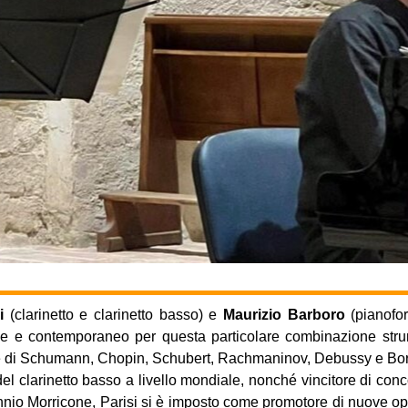
i
(clarinetto e clarinetto basso) e
Maurizio Barboro
(pianofor
onale e contemporaneo per questa particolare combinazione strum
e di Schumann, Chopin, Schubert, Rachmaninov, Debussy e Bo
 clarinetto basso a livello mondiale, nonché vincitore di conco
Ennio Morricone, Parisi si è imposto come promotore di nuove op