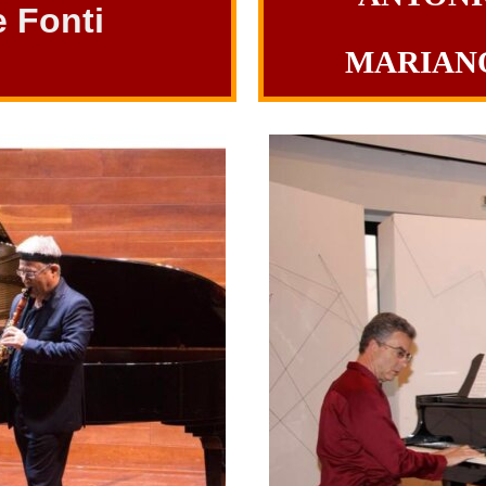
e Fonti
MARIANO 