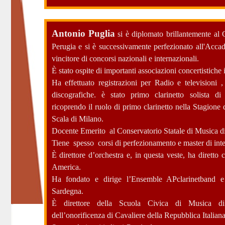
Antonio Pugli
a
si è diplomato brillantemente al
Perugia e si è successivamente perfezionato all'Acca
vincitore di concorsi nazionali e internazionali.
È stato ospite di importanti associazioni concertistiche
Ha effettuato registrazioni per Radio e televisioni ,
discografiche. è stato primo clarinetto solista di 
ricoprendo il ruolo di primo clarinetto nella Stagione 
Scala di Milano.
Docente Emerito al Conservatorio Statale di Musica di
Tiene spesso corsi di perfezionamento e master di int
È direttore d’orchestra e, in questa veste, ha diretto 
America.
Ha fondato e dirige l’Ensemble APclarinetband e 
Sardegna.
È direttore della Scuola Civica di Musica di 
dell’onorificenza di Cavaliere della Repubblica Italia