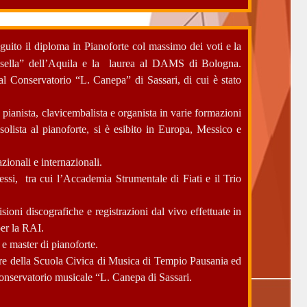
uito il diploma in Pianoforte col massimo dei voti e la
asella” dell’Aquila e la laurea al DAMS di Bologna.
al Conservatorio “L. Canepa” di Sassari, di cui è stato
 pianista, clavicembalista e organista in varie formazioni
solista al pianoforte, si è esibito in Europa, Messico e
zionali e internazionali.
ssi, tra cui l’Accademia Strumentale di Fiati e il Trio
sioni discografiche e registrazioni dal vivo effettuate in
per la RAI.
e master di pianoforte.
tore della Scuola Civica di Musica di Tempio Pausania ed
Conservatorio musicale “L. Canepa di Sassari.