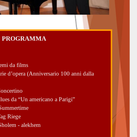
PROGRAMMA
emi da films
rie d’opera
(Anniversario 100 anni dalla
oncertino
lues da “Un americano a Parigi”
Summertime
ag Riege
Sholem - alekhem