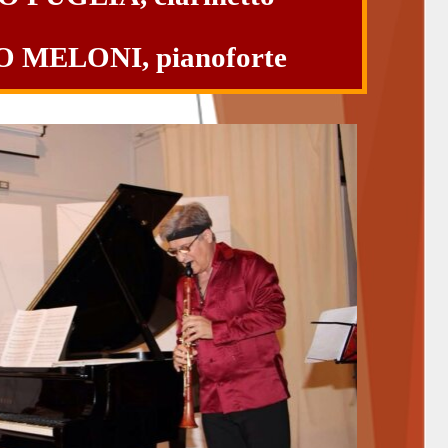
MELONI, pianoforte