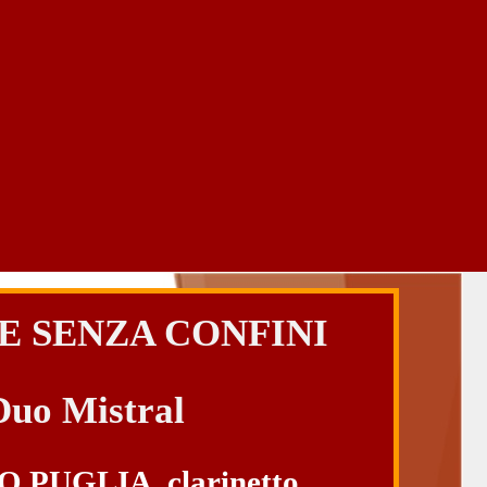
E SENZA CONFINI
Duo Mistral
 PUGLIA, clarinetto