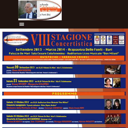
Vai ai contenuti
Salta menù