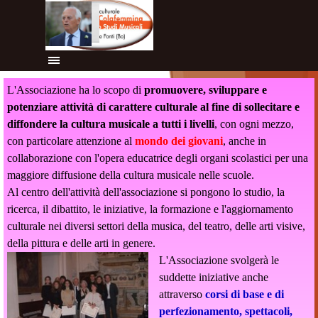
Vai ai contenuti
Salta menù
L'Associazione ha lo scopo di
promuovere, sviluppare e
potenziare attività di carattere culturale al fine di sollecitare e
diffondere la cultura musicale a tutti i livelli
, con ogni mezzo,
con particolare attenzione al
mondo dei giovani
, anche in
collaborazione con l'opera educatrice degli organi scolastici per una
maggiore diffusione della cultura musicale nelle scuole.
Al centro dell'attività dell'associazione si pongono lo studio, la
ricerca, il dibattito, le iniziative, la formazione e l'aggiornamento
culturale nei diversi settori della musica, del teatro, delle arti visive,
della pittura e delle arti in genere.
L'Associazione svolgerà le
suddette iniziative anche
attraverso
corsi di base e di
perfezionamento, spettacoli,